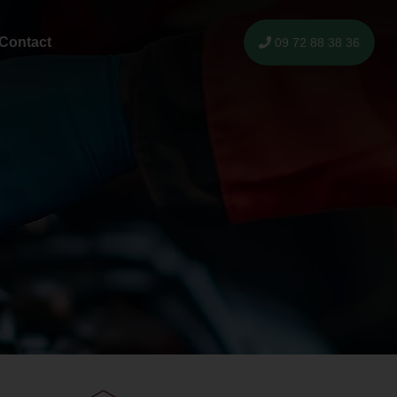
Contact
09 72 88 38 36