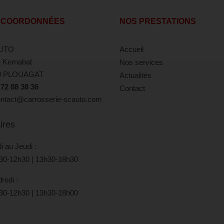
 COORDONNÉES
NOS PRESTATIONS
UTO
Accueil
 Kernabat
Nos services
0 PLOUAGAT
Actualités
 72 88 38 36
Contact
tact@carrosserie-scauto.com
ires
i au Jeudi :
30-12h30 | 13h30-18h30
redi :
30-12h30 | 13h30-18h00