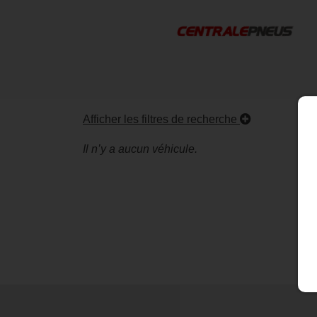
Afficher les filtres de recherche
Il n’y a aucun véhicule.