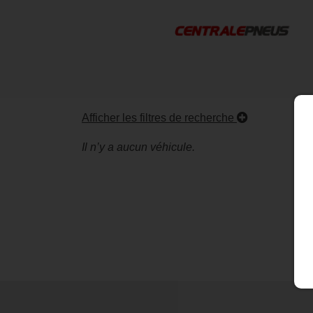
Afficher les filtres de recherche
Il n’y a aucun véhicule.