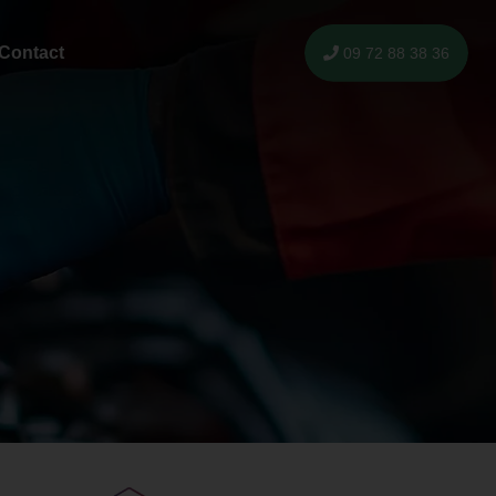
Contact
09 72 88 38 36