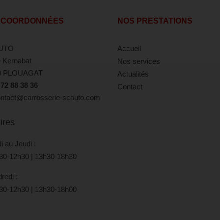
 COORDONNÉES
NOS PRESTATIONS
UTO
Accueil
 Kernabat
Nos services
0 PLOUAGAT
Actualités
 72 88 38 36
Contact
tact@carrosserie-scauto.com
ires
i au Jeudi :
30-12h30 | 13h30-18h30
redi :
30-12h30 | 13h30-18h00