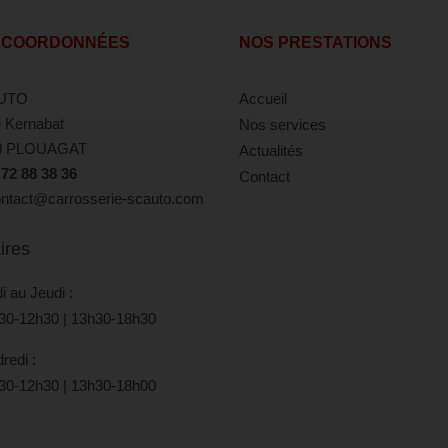
 COORDONNÉES
NOS PRESTATIONS
UTO
Accueil
 Kernabat
Nos services
0 PLOUAGAT
Actualités
 72 88 38 36
Contact
tact@carrosserie-scauto.com
ires
i au Jeudi :
30-12h30 | 13h30-18h30
redi :
30-12h30 | 13h30-18h00