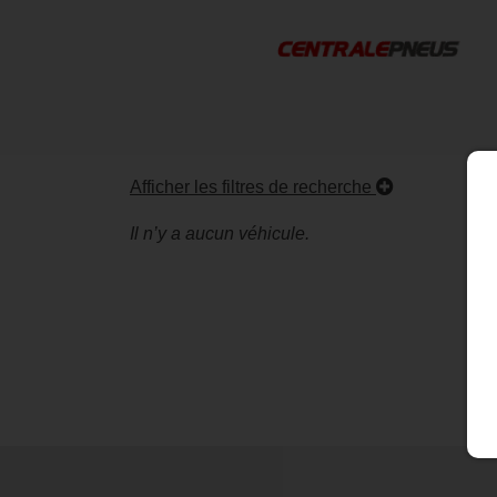
Afficher les filtres de recherche
Il n’y a aucun véhicule.