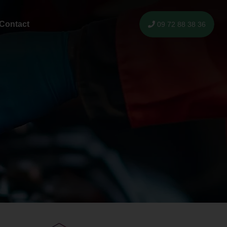
Contact
09 72 88 38 36